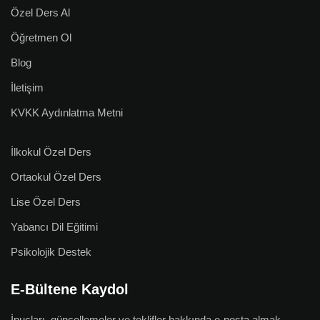
Özel Ders Al
Öğretmen Ol
Blog
İletişim
KVKK Aydınlatma Metni
İlkokul Özel Ders
Ortaokul Özel Ders
Lise Özel Ders
Yabancı Dil Eğitimi
Psikolojik Destek
E-Bültene Kaydol
İpuçları, güncellemeler ve teklifler hakkında e-posta almak