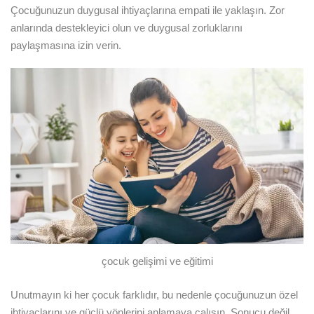
Çocuğunuzun duygusal ihtiyaçlarına empati ile yaklaşın. Zor
anlarında destekleyici olun ve duygusal zorluklarını
paylaşmasına izin verin.
çocuk gelişimi ve eğitimi
Unutmayın ki her çocuk farklıdır, bu nedenle çocuğunuzun özel
ihtiyaçlarını ve güçlü yönlerini anlamaya çalışın. Sonucu değil,