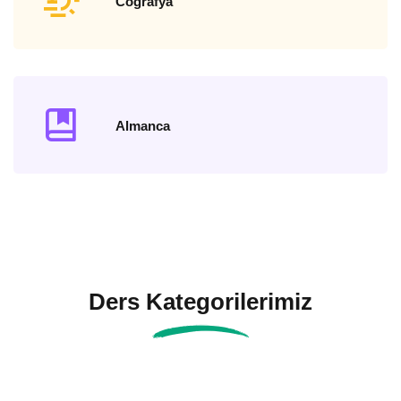
Coğrafya
Almanca
Ders Kategorilerimiz