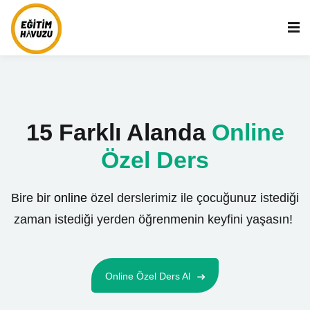
15 Farklı Alanda
Online
Özel Ders
Bire bir
online
özel derslerimiz ile çocuğunuz istediği
zaman istediği yerden öğrenmenin keyfini yaşasın!
Online Özel Ders Al