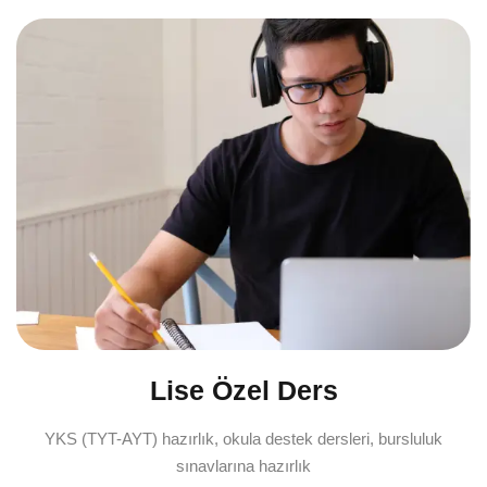
Lise Özel Ders
YKS (TYT-AYT) hazırlık, okula destek dersleri, bursluluk
sınavlarına hazırlık