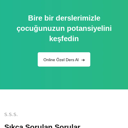
Bire bir derslerimizle
çocuğunuzun potansiyelini
keşfedin
Online Özel Ders Al
S.S.S.
Sıkça Sorulan Sorular