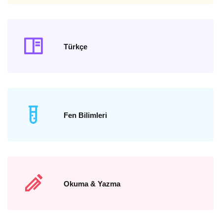
Türkçe
Fen Bilimleri
Okuma & Yazma