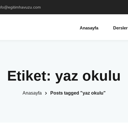
info@egitimhavuzu.com
Anasayfa
Dersler
Etiket:
yaz okulu
Anasayfa
Posts tagged "yaz okulu"