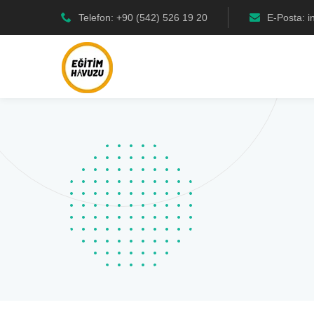
Telefon: +90 (542) 526 19 20
E-Posta: 