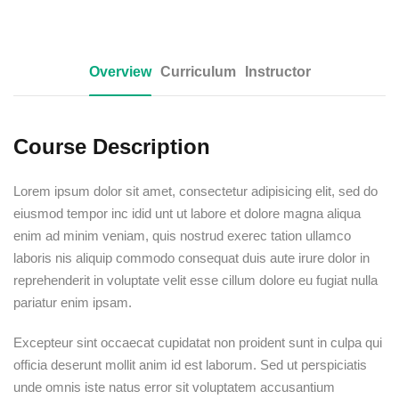
Overview
Curriculum
Instructor
Course Description
Lorem ipsum dolor sit amet, consectetur adipisicing elit, sed do
eiusmod tempor inc idid unt ut labore et dolore magna aliqua
enim ad minim veniam, quis nostrud exerec tation ullamco
laboris nis aliquip commodo consequat duis aute irure dolor in
reprehenderit in voluptate velit esse cillum dolore eu fugiat nulla
pariatur enim ipsam.
Excepteur sint occaecat cupidatat non proident sunt in culpa qui
officia deserunt mollit anim id est laborum. Sed ut perspiciatis
unde omnis iste natus error sit voluptatem accusantium