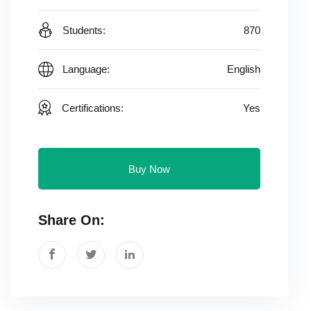
Students:
870
Language:
English
Certifications:
Yes
Buy Now
Share On: