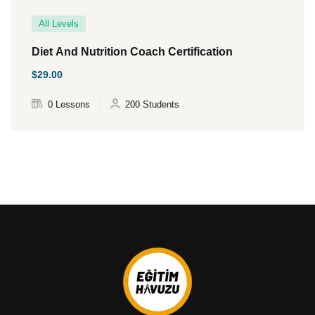
All Levels
Diet And Nutrition Coach Certification
$29.00
0 Lessons
200 Students