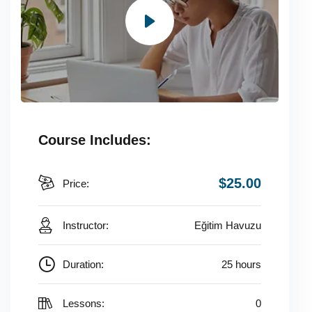
Course Includes:
$25.00
Price:
Instructor:
Eğitim Havuzu
Duration:
25 hours
Lessons:
0