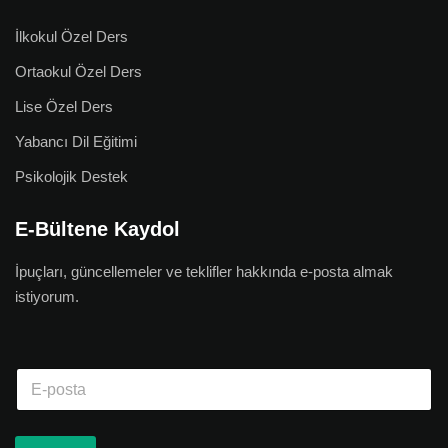
İlkokul Özel Ders
Ortaokul Özel Ders
Lise Özel Ders
Yabancı Dil Eğitimi
Psikolojik Destek
E-Bültene Kaydol
İpuçları, güncellemeler ve teklifler hakkında e-posta almak
istiyorum.