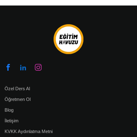
Özel Ders Al
Öğretmen Ol
Blog
İletişim
KVKK Aydınlatma Metni