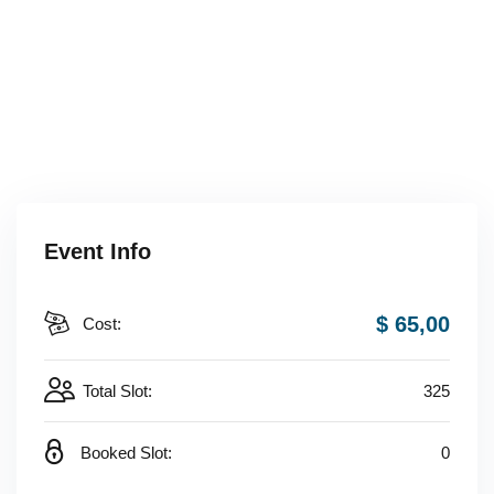
Event Info
$ 65
,00
Cost:
Total Slot:
325
Booked Slot:
0