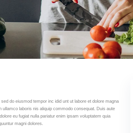
t, sed do eiusmod tempor inc idid unt ut labore et dolore magna
n ullamco laboris nis aliquip commodo consequat. Duis aute
m dolore eu fugiat nulla pariatur enim ipsam voluptatem quia
equuntur magni dolores.