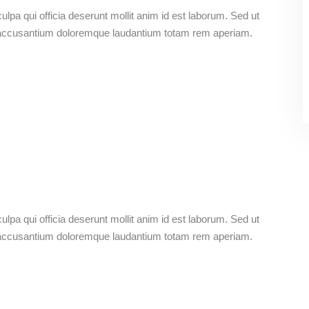
ulpa qui officia deserunt mollit anim id est laborum. Sed ut
em accusantium doloremque laudantium totam rem aperiam.
ulpa qui officia deserunt mollit anim id est laborum. Sed ut
em accusantium doloremque laudantium totam rem aperiam.