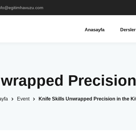
info@egitimhavuzu.com
Anasayfa
Dersler
nwrapped Precision
ayfa
Event
Knife Skills Unwrapped Precision in the K