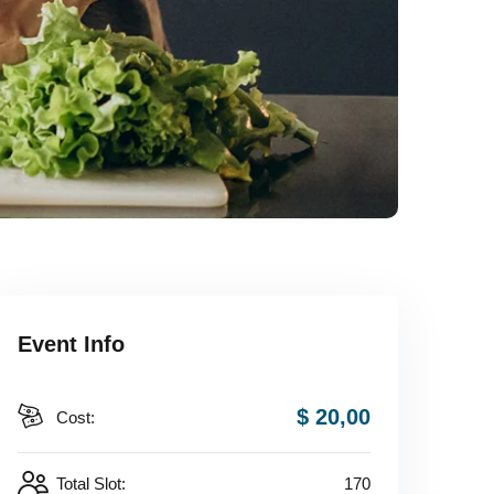
Event Info
$ 20
,00
Cost:
Total Slot:
170