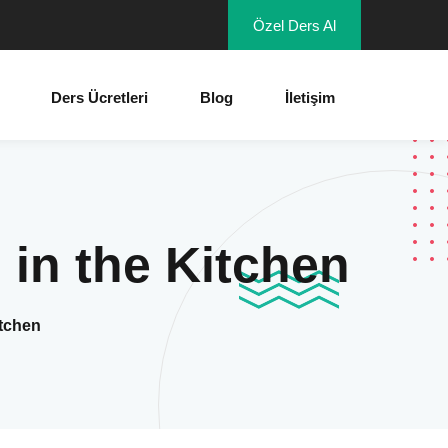
Özel Ders Al
Ders Ücretleri
Blog
İletişim
 in the Kitchen
itchen