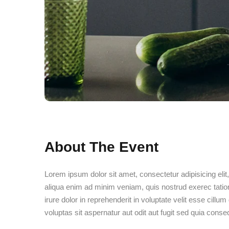
About The Event
Lorem ipsum dolor sit amet, consectetur adipisicing eli
aliqua enim ad minim veniam, quis nostrud exerec tatio
irure dolor in reprehenderit in voluptate velit esse cillu
voluptas sit aspernatur aut odit aut fugit sed quia cons